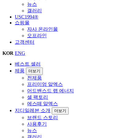
뉴스
갤러리
USC1994®
쇼핑몰
자사 온라인몰
오프라인
고객센터
KOR
ENG
베스트 셀러
제품
더보기
전제품
프리미엄 알엑스
어드밴스드 랩 에너지
셀 팩토리
에스떼 알엑스
지디일레븐 소개
더보기
브랜드 스토리
사용후기
뉴스
갤러리