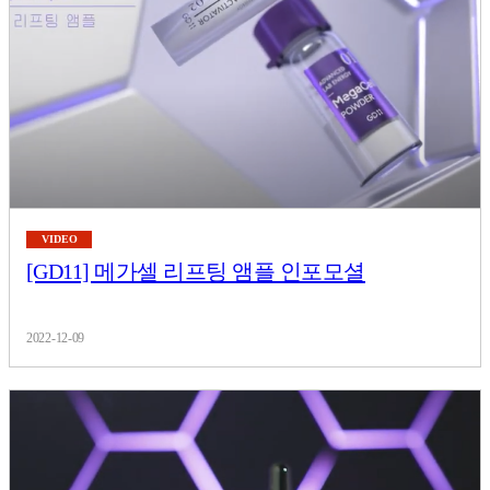
VIDEO
[GD11] 메가셀 리프팅 앰플 인포모셜
2022-12-09