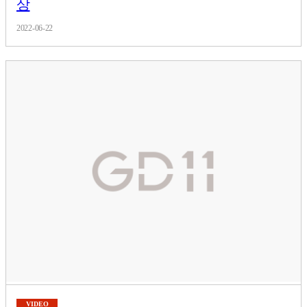
상
2022-06-22
VIDEO