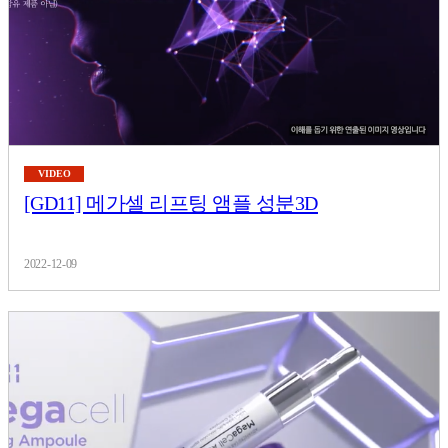
VIDEO
[GD11] 메가셀 리프팅 앰플 성분3D
2022-12-09