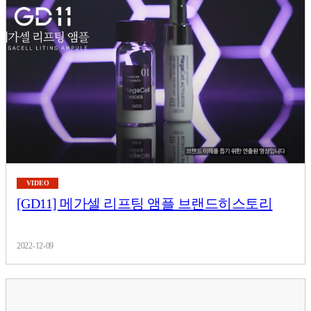
VIDEO
[GD11] 메가셀 리프팅 앰플 브랜드히스토리
2022-12-09