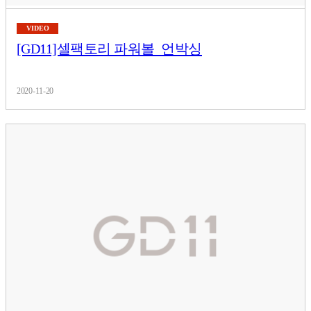
VIDEO
[GD11]셀팩토리 파워볼_언박싱
2020-11-20