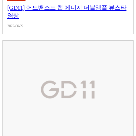
[GD11] 어드밴스드 랩 에너지 더블앰플 뷰스타
영상
2022-06-22