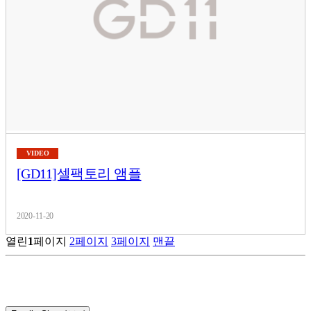
VIDEO
[GD11]셀팩토리 앰플
2020-11-20
열린
1
페이지
2
페이지
3
페이지
맨끝