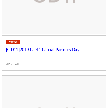
VIDEO
[GD11]2019 GD11 Global Partners Day
2020-11-20