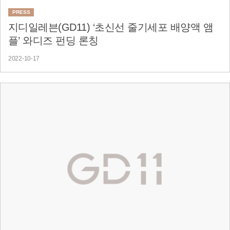
PRESS
지디일레븐(GD11) ‘초신선 줄기세포 배양액 앰
플’ 와디즈 펀딩 론칭
2022-10-17