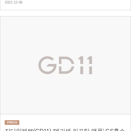
2022-12-08
PRESS
지디일레븐(GD11) ‘메가셀 리프팅 앰플’ GS홈쇼