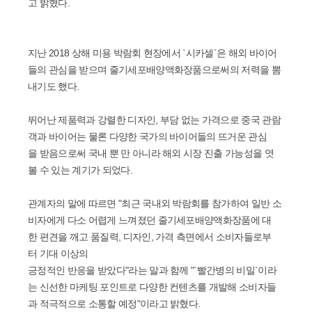
고 밝혔다.
지난 2018 상해 미용 박람회 현장에서 `시카셀`은 해외 바이어
들의 관심을 받으며 줄기세포배양액화장품으로써의 저력을 뽐
내기도 했다.
뛰어난 제품력과 강렬한 디자인, 부담 없는 가격으로 중국 관람
객과 바이어는 물론 다양한 국가의 바이어들의 뜨거운 관심
을 받음으로써 국내 뿐 만 아니라 해외 시장 진출 가능성을 엿
볼 수 있는 계기가 되었다.
관계자의 말에 따르면 "최근 국내외 박람회를 참가하여 일반 소
비자에게 다소 어렵게 느껴졌던 줄기세포배양액화장품에 대
한 편견을 깨고 품질력, 디자인, 가격 측면에서 소비자들로부
터 기대 이상의
긍정적인 반응을 받았다"라는 말과 함께 "`빨간병의 비밀`이라
는 신선한 마케팅 포인트로 다양한 컨텐츠를 개발해 소비자들
과 적극적으로 소통할 예정"이라고 밝혔다.