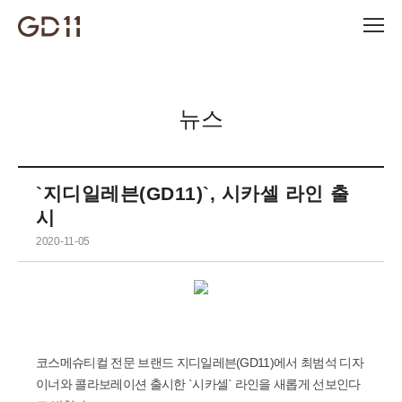
뉴스
`지디일레븐(GD11)`, 시카셀 라인 출
시
2020-11-05
코스메슈티컬 전문 브랜드 지디일레븐(GD11)에서 최범석 디자
이너와 콜라보레이션 출시한 `시카셀` 라인을 새롭게 선보인다