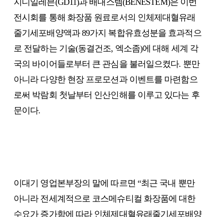
지디일레븐(GD11)과 배내스템(BENESTEM)은 이번
전시회를 통해 화장품 원료로서의 인체제대혈유래
줄기세포배양액과 89가지 복합유효성분을 효과적으
로 전달하는 기술(동결건조, 엑소좀)에 대해 세계 각
국의 바이어들로부터 큰 관심을 불러일으켰다. 뿐만
아니라 다양한 현장 프로모션과 이벤트를 마련함으
로써 박람회 첫날부터 인산인해를 이루고 있다는 후
문이다.
이대기 영업본부장의 말에 따르면 “최근 국내 뿐만
아니라 전세계적으로 코스메슈티컬 화장품에 대한
수요가 증가함에 따라 인체제대혈유래줄기세포배양