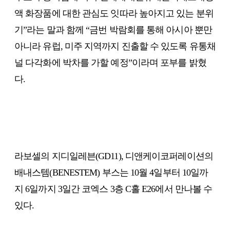
액 화장품에 대한 관심도 잇따라 높아지고 있는 분위
기”라는 말과 함께 “금번 박람회를 통해 아시아 뿐만
아니라 유럽, 미주 지역까지 진출할 수 있도록 유통채
널 다각화에 박차를 가할 예정”이라며 포부를 밝혔
다.
라보셀의 지디일레븐(GD11), 디앤케이코퍼레이션의
배내스템(BENESTEM) 부스는 10월 4일부터 10일까
지 6일까지 3일간 코엑스 3층 C홀 E26에서 만나볼 수
있다.