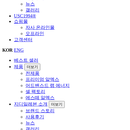
뉴스
갤러리
USC1994®
쇼핑몰
자사 온라인몰
오프라인
고객센터
KOR
ENG
베스트 셀러
제품
더보기
전제품
프리미엄 알엑스
어드밴스드 랩 에너지
셀 팩토리
에스떼 알엑스
지디일레븐 소개
더보기
브랜드 스토리
사용후기
뉴스
갤러리