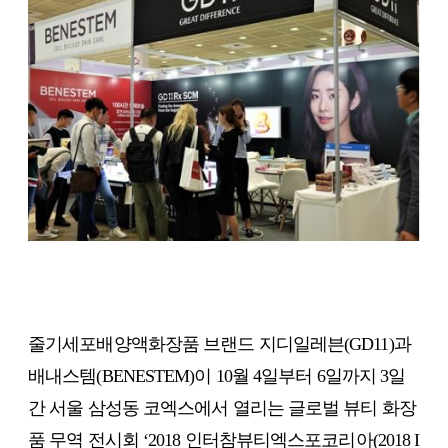
줄기세포배양액화장품 브랜드 지디일레븐(GD11)과
배내스템(BENESTEM)이 10월 4일부터 6일까지 3일
간 서울 삼성동 코엑스에서 열리는 글로벌 뷰티 화장
품 무역 전시회 ‘2018 인터참뷰티엑스포코리아(2018 I